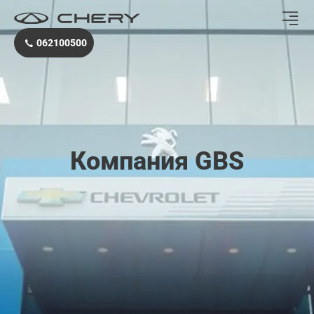
Chery.md
062100500
Компания GBS
Имя