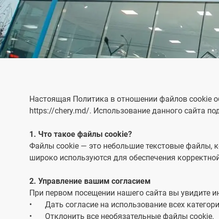
Фамилия
Настоящая Политика в отношении файлов cookie об
https://chery.md/. Использование данного сайта п
Номер телефона
*
1. Что такое файлы cookie?
Файлы cookie — это небольшие текстовые файлы, 
широко используются для обеспечения корректной
Адрес электронной почты
2. Управление вашим согласием
При первом посещении нашего сайта вы увидите 
•
Дать согласие на использование всех категори
•
Отклонить все необязательные файлы cookie.