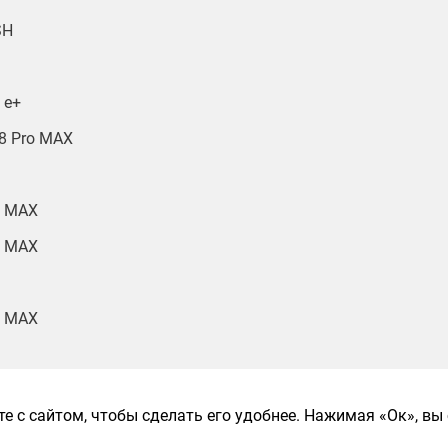
SH
 e+
8 Pro MAX
o MAX
o MAX
o MAX
V
е с сайтом, чтобы сделать его удобнее. Нажимая «Ок», вы