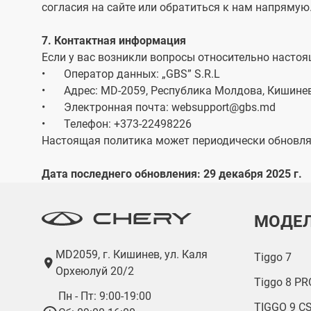
согласия на сайте или обратиться к нам напрямую
7. Контактная информация
Если у вас возникли вопросы относительно настоя
•
Оператор данных: „GBS” S.R.L
•
Адрес: MD-2059, Республика Молдова, Кишинев,
•
Электронная почта: websupport@gbs.md
•
Телефон: +373-22498226
Настоящая политика может периодически обновлять
Дата последнего обновления: 29 декабря 2025 г.
МОДЕ
MD2059, г. Кишинев, ул. Каля
Tiggo 7
Орхеюлуй 20/2
Tiggo 8 PR
Пн - Пт: 9:00-19:00
TIGGO 9 C