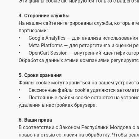
Эти файлы cookie активируются только с вашего я
4. Сторонние службы
На нашем сайте интегрированы службы, которые м
партнерами:
•
Google Analytics — для анализа использования
•
Meta Platforms — для ретаргетинга и оценки р
•
OpenCart Session — внутренний идентификатор
Обработка данных этими компаниями регулируетс
5. Сроки хранения
Файлы cookie могут храниться на вашем устройств
•
Сессионные файлы cookie удаляются автомати
•
Постоянные файлы cookie остаются на устройст
удаления в настройках браузера.
6. Ваши права
В соответствии с Законом Республики Молдова о з
право на отзыв согласия на обработку. Чтобы реа