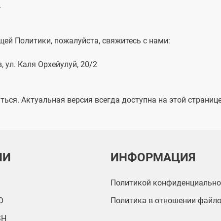
.
щей Политики, пожалуйста, свяжитесь с нами:
 ул. Каля Орхейулуй, 20/2
ся. Актуальная версия всегда доступна на этой странице
ЛИ
ИНФОРМАЦИЯ
Политикой конфиденциально
O
Политика в отношении файло
SH