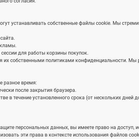
вного согласия.
огут устанавливать собственные файлы cookie. Мы стрем
 сайта.
екламы.
 сессии для работы корзины покупок.
я их собственными политиками конфиденциальности. Мы 
е разное время:
чески после закрытия браузера.
ве в течение установленного срока (от нескольких дней д
ащите персональных данных, вы имеете право на доступ, и
лизовать эти права в контексте использования файлов coo