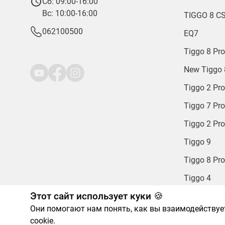
Сб: 09:00-16:00
Вс: 10:00-16:00
TIGGO 8 C
062100500
EQ7
Tiggo 8 Pro
New Tiggo 
Tiggo 2 Pro
Tiggo 7 Pr
Tiggo 2 Pr
Tiggo 9
Tiggo 8 Pr
Tiggo 4
Этот сайт использует куки 🍪
Tiggo 4 HE
Они помогают нам понять, как вы взаимодействует
cookie
.