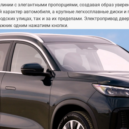
линии с элегантными пропорциями, создавая образ уверен
 характер автомобиля, а крупные легкосплавные диски и 
одских улицах, так и за их пределами. Электропривод две
гажник одним нажатием кнопки.