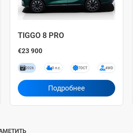
TIGGO 8 PRO
€23 900
2026
0 л.с.
7DCT
4WD
Подробнее
ЗАМЕТИТЬ