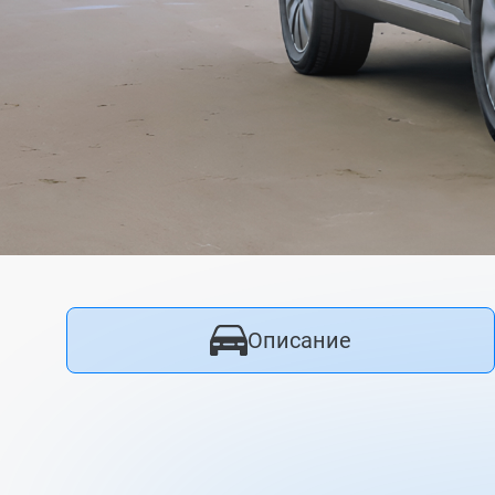
Имя
Фамилия
Описание
Номер телефона
*