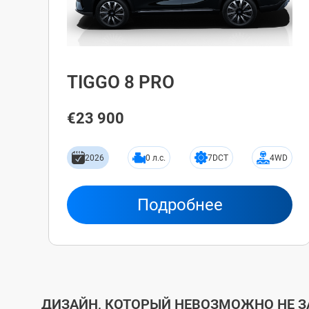
TIGGO 8 PRO
€23 900
2026
0 л.с.
7DCT
4WD
Подробнее
ДИЗАЙН, КОТОРЫЙ НЕВОЗМОЖНО НЕ 