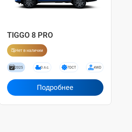
TIGGO 8 PRO
Нет в наличии
2025
0 л.с.
7DCT
4WD
Подробнее