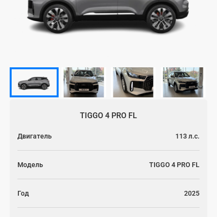
Имя
Фамилия
TIGGO 4 PRO FL
Двигатель
113 л.с.
Номер телефона
*
Модель
TIGGO 4 PRO FL
Год
2025
Адрес электронной почты