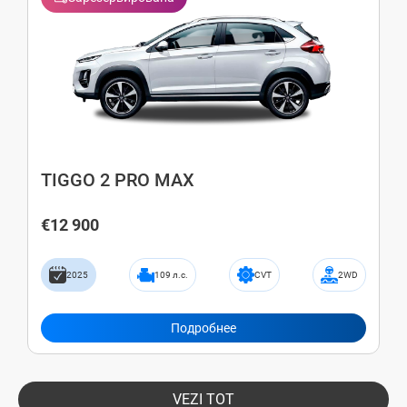
TIGGO 2 PRO MAX
€12 900
2025
109 л.с.
CVT
2WD
Подробнее
VEZI TOT