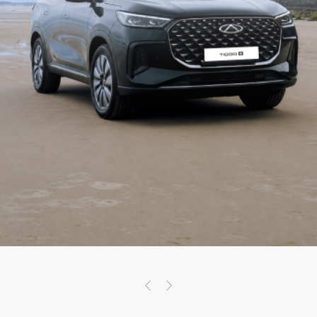
Имя
Фамилия
Номер телефона
*